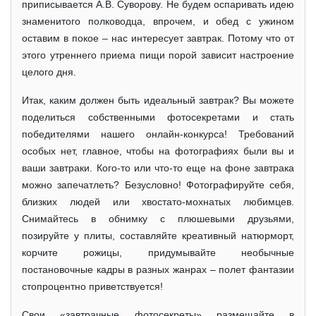
приписывается А.В. Суворову. Не будем оспаривать идею
знаменитого полководца, впрочем, и обед с ужином
оставим в покое – нас интересует завтрак. Потому что от
этого утреннего приема пищи порой зависит настроение
целого дня.
Итак, каким должен быть идеальный завтрак? Вы можете
поделиться собственными фотосекретами и стать
победителями нашего онлайн-конкурса! Требований
особых нет, главное, чтобы на фотографиях были вы и
ваши завтраки. Кого-то или что-то еще на фоне завтрака
можно запечатлеть? Безусловно! Фотографируйте себя,
близких людей или хвостато-мохнатых любимцев.
Снимайтесь в обнимку с плюшевыми друзьями,
позируйте у плиты, составляйте креативный натюрморт,
корчите рожицы, придумывайте необычные
постановочные кадры в разных жанрах – полет фантазии
стопроцентно приветствуется!
Свои «завтрачные фотосекреты» размещайте в