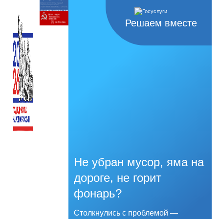
Решаем вместе
Не убран мусор, яма на
дороге, не горит
фонарь?
Столкнулись с проблемой —