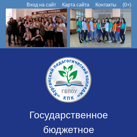
Вход на сайт
Карта сайта
Контакты
(0+)
Государственное
бюджетное