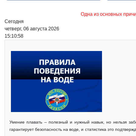
Одна из основных причин возникновения лесных п
Сегодня
четверг, 06 августа 2026
15:10:59
Умение плавать – полезный и нужный навык, но нельзя заб
гарантирует безопасность на воде, и статистика это подтверж