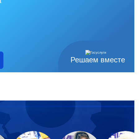
а
Решаем вместе