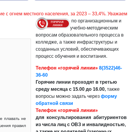
ния, за 2023 – 33,4%. Уважаемые граждане, соблюдайте пра
по организационным и
учебно-методическим
вопросам образовательного процесса в
колледже, а также инфраструктуры и
созданных условий, обеспечивающих
процесс обучения и воспитания.
Телефон «горячей линии»
8(3522)46-
36-60
Горячие линии проходят в третью
среду месяца с 15.00 до 16.00,
также
вопросы можно задать через
форму
обратной связи
Телефон «горячей линии»
для консультирования абитуриентов
е плавать не
из числа лиц с ОВЗ и инвалидностью,
ушения правил
а также их родителей (законных