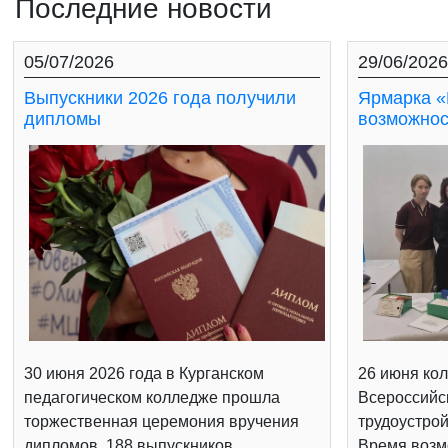
Последние новости
05/07/2026
29/06/2026
Выпускники 2026 года получили
Ярмарка «
дипломы
возможнос
30 июня 2026 года в Курганском
26 июня кол
педагогическом колледже прошла
Всероссийс
торжественная церемония вручения
трудоустрой
дипломов. 188 выпускников
Время возм