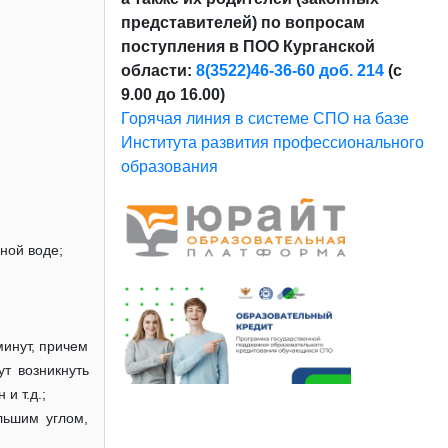
представителей) по вопросам
поступления в ПОО Курганской
области:
8(3522)46-36-60 доб. 214
(с
9.00 до 16.00)
Горячая линия в системе СПО на базе
Института развития профессионального
образования
дной воде;
минут, причем
т возникнуть
и т.д.;
льшим углом,