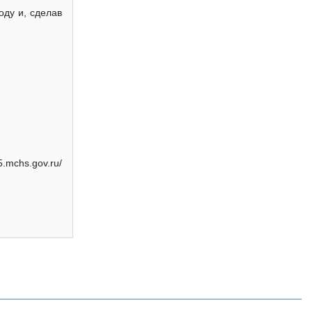
оду и, сделав
5.mchs.gov.ru/