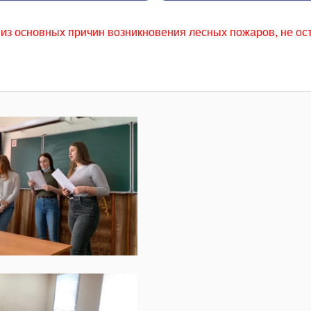
кновения лесных пожаров, не осторожное обращение с огнем