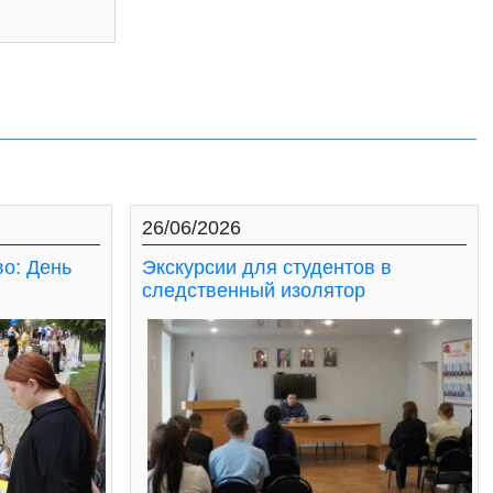
26/06/2026
во: День
Экскурсии для студентов в
следственный изолятор