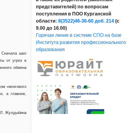
представителей) по вопросам
поступления в ПОО Курганской
области:
8(3522)46-36-60 доб. 214
(с
9.00 до 16.00)
Горячая линия в системе СПО на базе
Института развития профессионального
образования
. Сначала шел
ты от угроз в
енного обмена
дом «мозгового
и, а главное,
.Л. Жулдыбина