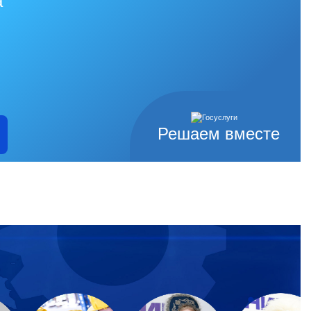
а
Решаем вместе