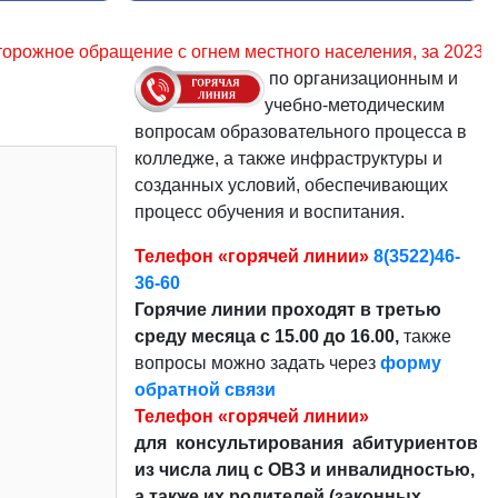
 местного населения, за 2023 – 33,4%. Уважаемые граждан
по организационным и
учебно-методическим
вопросам образовательного процесса в
колледже, а также инфраструктуры и
созданных условий, обеспечивающих
процесс обучения и воспитания.
Телефон «горячей линии»
8(3522)46-
36-60
Горячие линии проходят в третью
среду месяца с 15.00 до 16.00,
также
вопросы можно задать через
форму
обратной связи
Телефон «горячей линии»
для консультирования абитуриентов
из числа лиц с ОВЗ и инвалидностью,
а также их родителей (законных