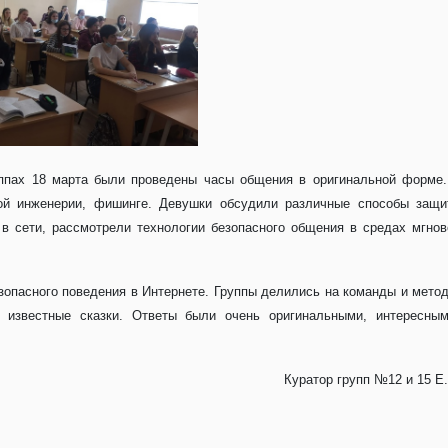
уппах 18 марта были проведены часы общения в оригинальной форме
ной инженерии, фишинге. Девушки обсудили различные способы защи
 в сети, рассмотрели технологии безопасного общения в средах мгнов
зопасного поведения в Интернете. Группы делились на команды и мето
известные сказки. Ответы были очень оригинальными, интересным
Куратор групп №12 и 15 Е