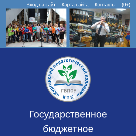
Вход на сайт
Карта сайта
Контакты
(0+)
Государственное
бюджетное