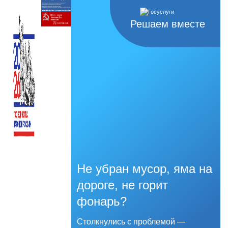
Решаем вместе
Не убран мусор, яма на
дороге, не горит
фонарь?
Столкнулись с проблемой —