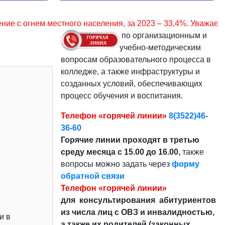
ения, за 2023 – 33,4%. Уважаемые граждане, соблюдайте пр
по организационным и
учебно-методическим
вопросам образовательного процесса в
колледже, а также инфраструктуры и
созданных условий, обеспечивающих
процесс обучения и воспитания.
Телефон «горячей линии»
8(3522)46-
36-60
Горячие линии проходят в третью
среду месяца с 15.00 до 16.00,
также
вопросы можно задать через
форму
обратной связи
Телефон «горячей линии»
для консультирования абитуриентов
из числа лиц с ОВЗ и инвалидностью,
и в
а также их родителей (законных