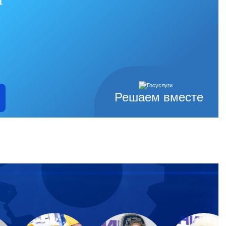
а
Решаем вместе