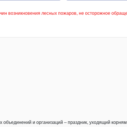
 пожаров, не осторожное обращение с огнем местного насел
х объединений и организаций – праздник, уходящий корням