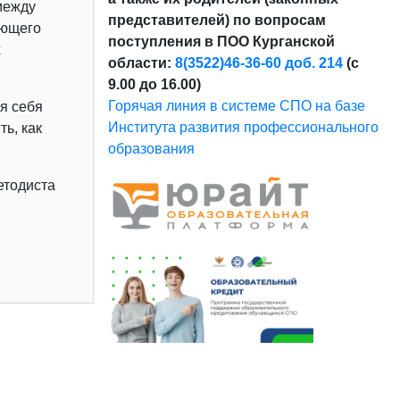
между
представителей) по вопросам
ающего
поступления в ПОО Курганской
х
области:
8(3522)46-36-60 доб. 214
(с
9.00 до 16.00)
Горячая линия в системе СПО на базе
я себя
Института развития профессионального
ь, как
образования
етодиста