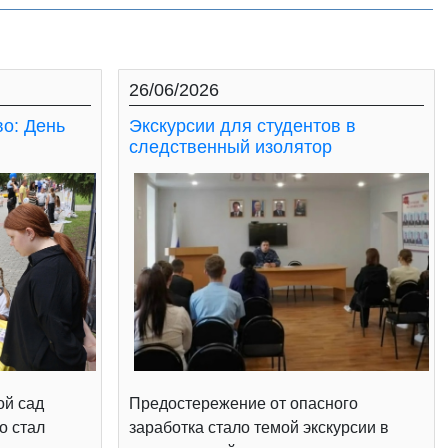
26/06/2026
во: День
Экскурсии для студентов в
следственный изолятор
ой сад
Предостережение от опасного
о стал
заработка стало темой экскурсии в