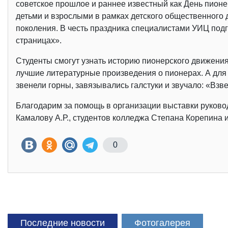
советское прошлое и раннее известный как День пион
детьми и взрослыми в рамках детского общественного
поколения. В честь праздника специалистами УИЦ под
страницах».
Студенты смогут узнать историю пионерского движения,
лучшие литературные произведения о пионерах. А для в
звенели горны, завязывались галстуки и звучало: «Взве
Благодарим за помощь в организации выставки руково
Камалову А.Р., студентов колледжа Степана Корепина 
0
Последние новости
Фотогалерея