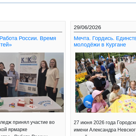
29/06/2026
Работа России. Время
Мечта. Гордись. Единст
тей»
молодёжи в Кургане
ледж принял участие во
27 июня 2026 года Городск
кой ярмарке
имени Александра Невског