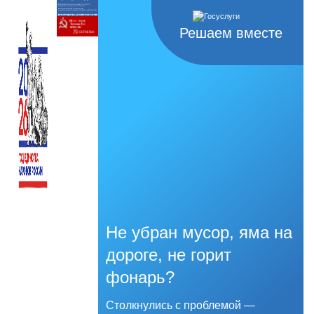
Решаем вместе
Не убран мусор, яма на
дороге, не горит
фонарь?
Столкнулись с проблемой —