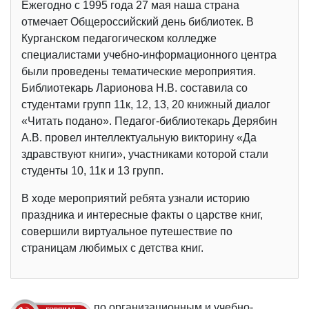
Ежегодно с 1995 года 27 мая наша страна
отмечает Общероссийский день библиотек. В
Курганском педагогическом колледже
специалистами учебно-информационного центра
были проведены тематические мероприятия.
Библиотекарь Ларионова Н.В. составила со
студентами групп 11к, 12, 13, 20 книжный диалог
«Читать подано». Педагог-библиотекарь Дерябин
А.В. провел интеллектуальную викторину «Да
здравствуют книги», участниками которой стали
студенты 10, 11к и 13 групп.
В ходе мероприятий ребята узнали историю
праздника и интересные факты о царстве книг,
совершили виртуальное путешествие по
страницам любимых с детства книг.
по организационным и учебно-