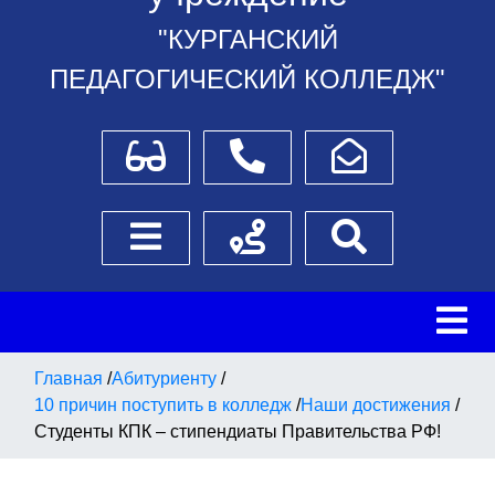
"КУРГАНСКИЙ
ПЕДАГОГИЧЕСКИЙ КОЛЛЕДЖ"
Для слабовидящих
Телефоны
Написать обращение
Боковое меню
Схема проезда
Поиск
Главная
/
Абитуриенту
/
10 причин поступить в колледж
/
Наши достижения
/
Студенты КПК – стипендиаты Правительства РФ!