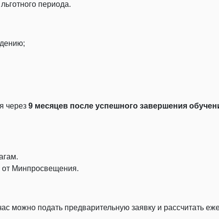
льготного периода.
едению;
я через
9 месяцев после успешного завершения обучен
агам.
ы от Минпросвещения.
йчас можно подать предварительную заявку и рассчитать е