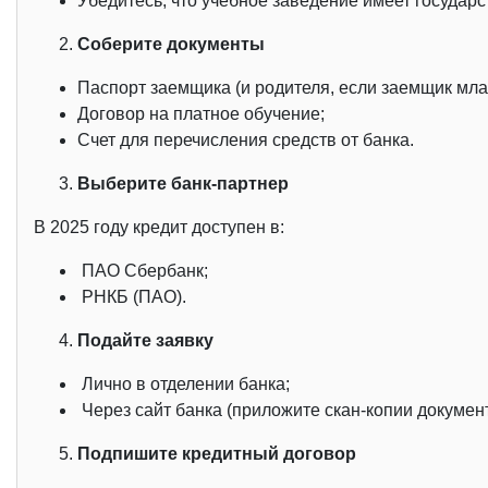
Убедитесь, что учебное заведение имеет государ
Соберите документы
Паспорт заемщика (и родителя, если заемщик мла
Договор на платное обучение;
Счет для перечисления средств от банка.
Выберите банк-партнер
В 2025 году кредит доступен в:
ПАО Сбербанк;
РНКБ (ПАО).
Подайте заявку
Лично в отделении банка;
Через сайт банка (приложите скан-копии документ
Подпишите кредитный договор