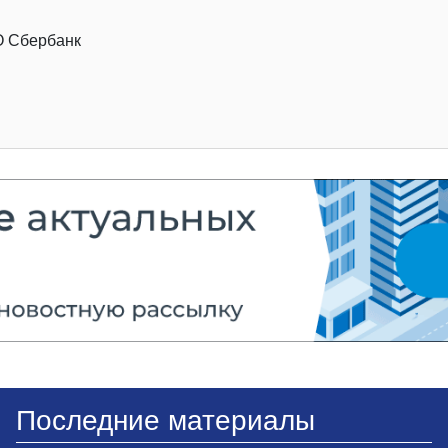
О Сбербанк
Последние материалы