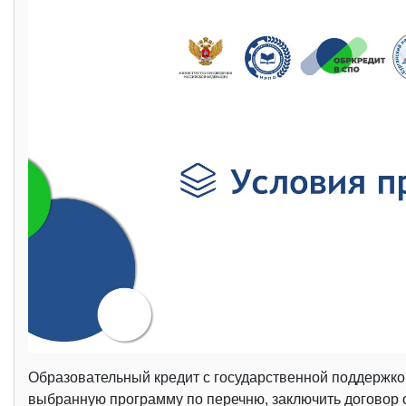
Образовательный кредит с государственной поддержко
выбранную программу по перечню, заключить договор о