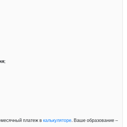
ия
;
жемесячный платеж в
калькуляторе
. Ваше образование –