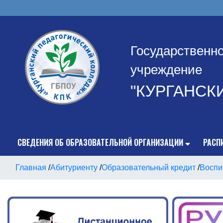
Государственн
учреждение
"КУРГАНСК
СВЕДЕНИЯ ОБ ОБРАЗОВАТЕЛЬНОЙ ОРГАНИЗАЦИИ
РАСП
Главная
/
Абитуриенту
/
Образовательный кредит
/
Воспи