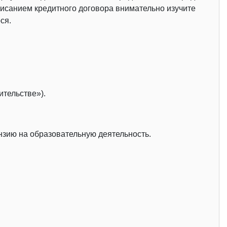
писанием кредитного договора внимательно изучите
ся.
ительстве»).
нзию на образовательную деятельность.