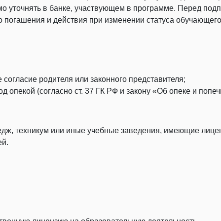
о уточнять в банке, участвующем в программе. Перед под
о погашения и действия при изменении статуса обучающего
согласие родителя или законного представителя;
 опекой (согласно ст. 37 ГК РФ и закону «Об опеке и попеч
едж, техникум или иные учебные заведения, имеющие лице
ей.