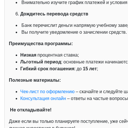
Внимательно изучите график платежей и условия 
Дождитесь перевода средств
Банк перечислит деньги напрямую учебному зав
Вы получите уведомление о зачислении средств.
Преимущества программы:
Низкая
процентная ставка;
Льготный период
: основные платежи начинаютс
Гибкий срок погашения
: до
15 лет
;
Полезные материалы:
Чек-лист по оформлению
– скачайте и следуйте ш
Консультация онлайн
– ответы на частые вопрос
Не откладывайте!
Даже если вы только планируете поступление, уже се