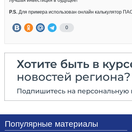
лучшая инвестиция в будущее!
P.S.
Для примера использован онлайн калькулятор ПА
0
Популярные материалы