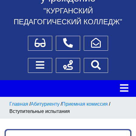
"КУРГАНСКИЙ
ПЕДАГОГИЧЕСКИЙ КОЛЛЕДЖ"
Для слабовидящих
Телефоны
Написать обращение
Боковое меню
Схема проезда
Поиск
Главная
/
Абитуриенту
/
Приемная комиссия
/
Вступительные испытания