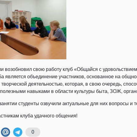
и возобновил свою работу клуб «Общайся с удовольствием
ба является объединение участников, основанное на общнос
 творческой деятельностью, которая, в свою очередь, спос
полезными навыками в области культуры быта, ЗОЖ, органи
занятии студенты озвучили актуальные для них вопросы и 
стникам клуба удачного общения!
0