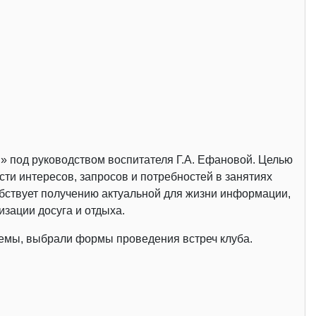
» под руководством воспитателя Г.А. Ефановой. Целью
ти интересов, запросов и потребностей в занятиях
обствует получению актуальной для жизни информации,
зации досуга и отдыха.
темы, выбрали формы проведения встреч клуба.