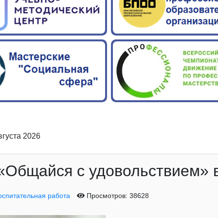
вгуста 2026
«Общайся с удовольствием» 
оспитательная работа
Просмотров: 38628