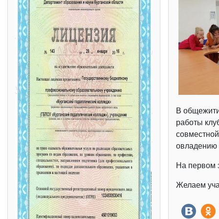
В общежити
работы клу
совместной
овладению 
На первом 
Желаем уча