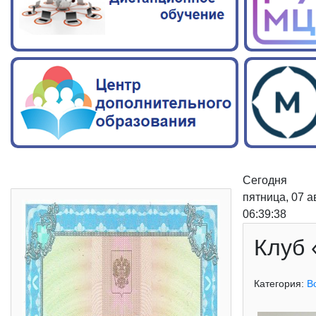
Сегодня
пятница, 07 а
06:39:39
Клуб 
Категория:
В