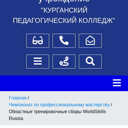
"КУРГАНСКИЙ
ПЕДАГОГИЧЕСКИЙ КОЛЛЕДЖ"
Для слабовидящих
Телефоны
Написать обращение
Боковое меню
Схема проезда
Поиск
Главная
/
Чемпионат по профессиональному мастерству
/
Областные тренировочные сборы WorldSkills
Russia