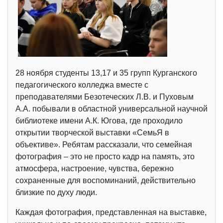
28 ноября студенты 13,17 и 35 групп Курганского
педагогического колледжа вместе с
преподавателями Безотеческих Л.В. и Пуховым
А.А. побывали в областной универсальной научной
библиотеке имени А.К. Югова, где проходило
открытии творческой выставки «СемьЯ в
объективе». Ребятам рассказали, что семейная
фотография – это не просто кадр на память, это
атмосфера, настроение, чувства, бережно
сохраненные для воспоминаний, действительно
близкие по духу люди.
Каждая фотография, представленная на выставке,