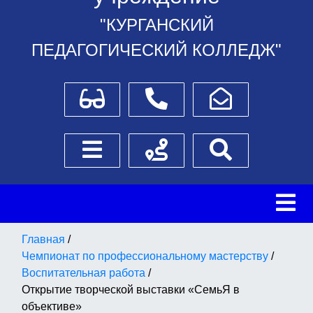
"КУРГАНСКИЙ
ПЕДАГОГИЧЕСКИЙ КОЛЛЕДЖ"
Для слабовидящих
Телефоны
Написать обращение
Боковое меню
Схема проезда
Поиск
Главная
/
Чемпионат по профессиональному мастерству
/
Воспитательная работа
/
Открытие творческой выставки «СемьЯ в
объективе»