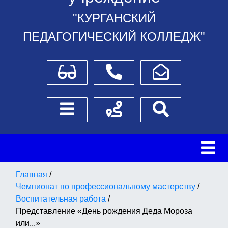
"КУРГАНСКИЙ
ПЕДАГОГИЧЕСКИЙ КОЛЛЕДЖ"
Для слабовидящих
Телефоны
Написать обращение
Боковое меню
Схема проезда
Поиск
Главная
/
Чемпионат по профессиональному мастерству
/
Воспитательная работа
/
Представление «День рождения Деда Мороза
или...»