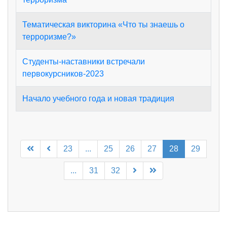
Тематическая викторина «Что ты знаешь о
терроризме?»
Студенты-наставники встречали
первокурсников-2023
Начало учебного года и новая традиция
23
...
25
26
27
28
29
...
31
32