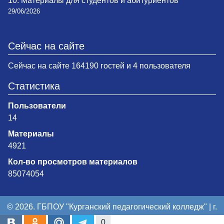
10. Материалы для студентов и абитуриентов
29/06/2026
Сейчас на сайте
Сейчас на сайте 164190 гостей и 4 пользователя
Статистика
Пользователи
14
Материалы
4921
Кол-во просмотров материалов
85074054
© 2026. ГБПОУ "Курганский педагогический колледж" | г.
Курган
0