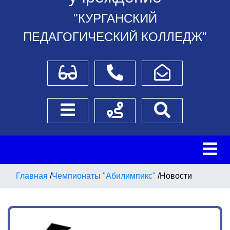
"КУРГАНСКИЙ
ПЕДАГОГИЧЕСКИЙ КОЛЛЕДЖ"
Для слабовидящих
Телефоны
Написать обращение
Боковое меню
Схема проезда
Поиск
Главная
/
Чемпионаты "Абилимпикс"
/
Новости