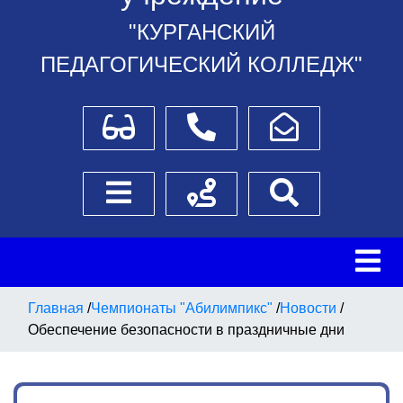
"КУРГАНСКИЙ
ПЕДАГОГИЧЕСКИЙ КОЛЛЕДЖ"
Для слабовидящих
Телефоны
Написать обращение
Боковое меню
Схема проезда
Поиск
Главная
/
Чемпионаты "Абилимпикс"
/
Новости
/
Обеспечение безопасности в праздничные дни