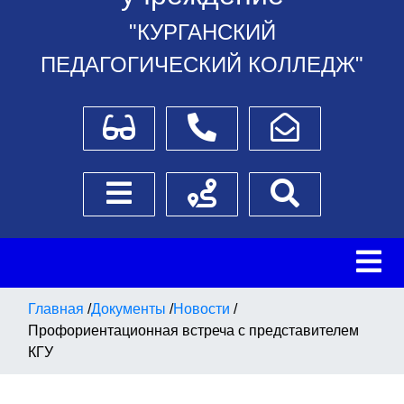
"КУРГАНСКИЙ
ПЕДАГОГИЧЕСКИЙ КОЛЛЕДЖ"
Для слабовидящих
Телефоны
Написать обращение
Боковое меню
Схема проезда
Поиск
Главная
/
Документы
/
Новости
/
Профориентационная встреча с представителем
КГУ