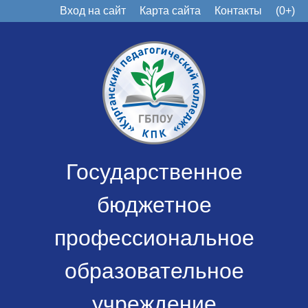
Вход на сайт
Карта сайта
Контакты
(0+)
Государственное
бюджетное
профессиональное
образовательное
учреждение