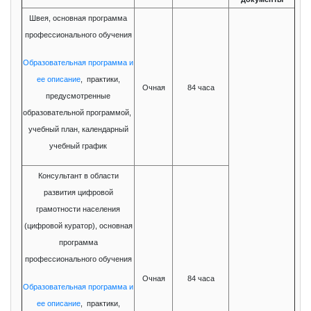
Швея, основная программа
профессионального обучения
Образовательная программа и
ее описание
, практики,
Очная
84 часа
предусмотренные
образовательной программой,
учебный план, календарный
учебный график
Консультант в области
развития цифровой
грамотности населения
(цифровой куратор), основная
программа
профессионального обучения
Очная
84 часа
Образовательная программа и
ее описание
, практики,