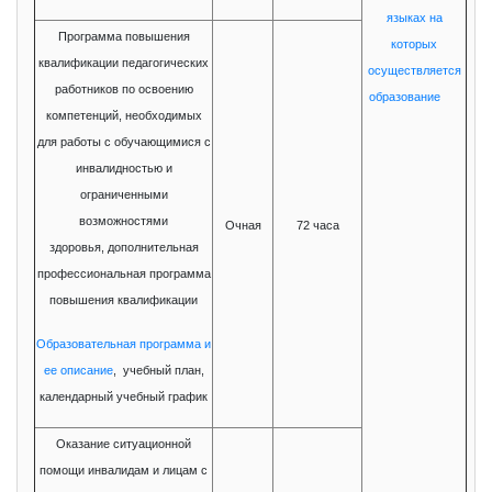
языках на
Программа повышения
которых
квалификации педагогических
осуществляется
работников по освоению
образование
компетенций, необходимых
для работы с обучающимися с
инвалидностью и
ограниченными
возможностями
Очная
72 часа
здоровья, дополнительная
профессиональная программа
повышения квалификации
Образовательная программа и
ее описание
, учебный план,
календарный учебный график
Оказание ситуационной
помощи инвалидам и лицам с