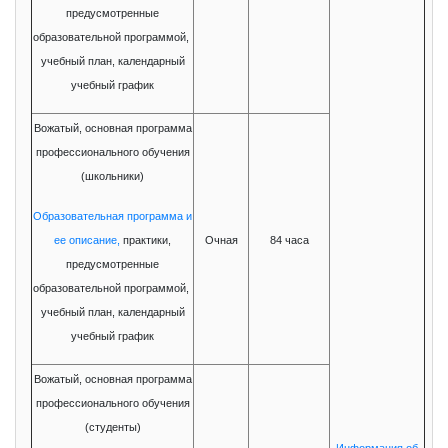
предусмотренные
образовательной программой,
учебный план, календарный
учебный график
Вожатый, основная программа
профессионального обучения
(школьники)
Образовательная программа и
ее описание,
практики,
Очная
84 часа
предусмотренные
образовательной программой,
учебный план, календарный
учебный график
Вожатый, основная программа
профессионального обучения
(студенты)