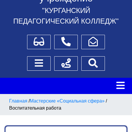
"КУРГАНСКИЙ
ПЕДАГОГИЧЕСКИЙ КОЛЛЕДЖ"
Для слабовидящих
Телефоны
Написать обращение
Боковое меню
Схема проезда
Поиск
Главная
/
Мастерские «Социальная сфера»
/
Воспитательная работа