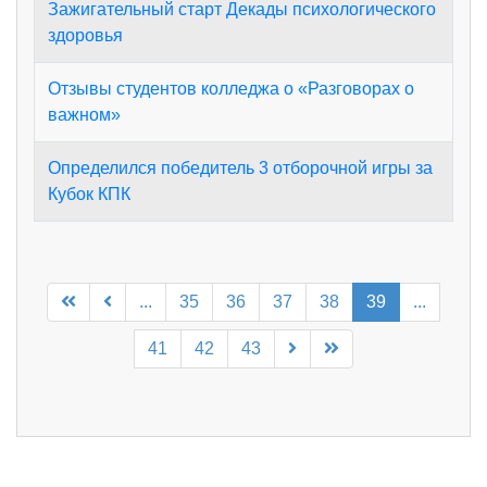
Зажигательный старт Декады психологического
здоровья
Отзывы студентов колледжа о «Разговорах о
важном»
Определился победитель 3 отборочной игры за
Кубок КПК
...
35
36
37
38
39
...
41
42
43