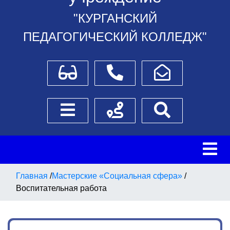
"КУРГАНСКИЙ
ПЕДАГОГИЧЕСКИЙ КОЛЛЕДЖ"
Для слабовидящих
Телефоны
Написать обращение
Боковое меню
Схема проезда
Поиск
Главная
/
Мастерские «Социальная сфера»
/
Воспитательная работа