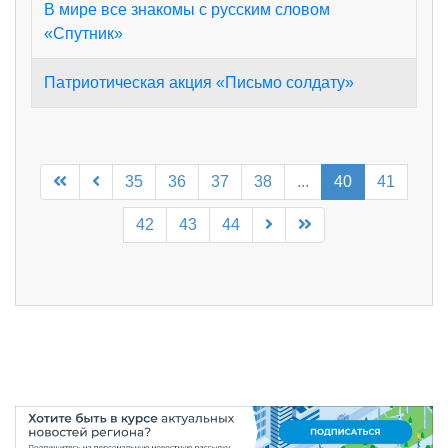
В мире все знакомы с русским словом
«Спутник»
Патриотическая акция «Письмо солдату»
35
36
37
38
...
40
41
42
43
44