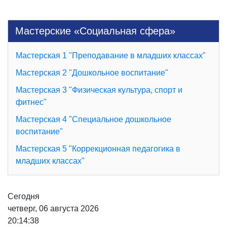
Мастерские «Социальная сфера»
Мастерская 1 "Преподавание в младших классах"
Мастерская 2 "Дошкольное воспитание"
Мастерская 3 "Физическая культура, спорт и
фитнес"
Мастерская 4 "Специальное дошкольное
воспитание"
Мастерская 5 "Коррекционная педагогика в
младших классах"
Сегодня
четверг, 06 августа 2026
20:14:38