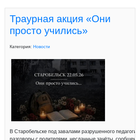
Траурная акция «Они
просто учились»
Категория:
Новости
В Старобельске под завалами разрушенного педагогич
разговоры с родителями, несданные зачёты, сообщения