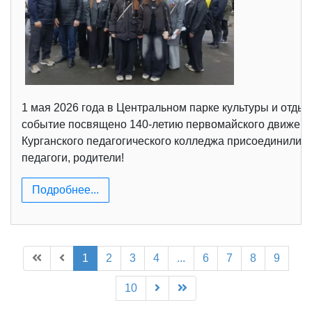
1 мая 2026 года в Центральном парке культуры и отды
событие посвящено 140-летию первомайского движения
Курганского педагогического колледжа присоединились
педагоги, родители!
Подробнее...
1
2
3
4
...
6
7
8
9
10