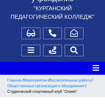
"КУРГАНСКИЙ
ПЕДАГОГИЧЕСКИЙ КОЛЛЕДЖ"
Для слабовидящих
Телефоны
Написать обращение
Боковое меню
Схема проезда
Поиск
Главная
/
Мероприятия
/
Воспитательная работа
/
Общественные организации и объединения
/
Студенческий спортивный клуб "Олимп"