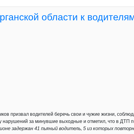
рганской области к водителя
в призвал водителей беречь свои и чужие жизни, соблюдат
ку нарушений за минувшие выходные и отметил, что в ДТП п
ионе задержан 41 пьяный водитель, 5 из которых повторн