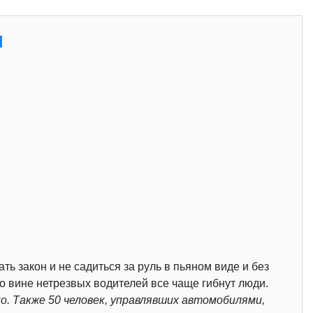
м
ь закон и не садиться за руль в пьяном виде и без
о вине нетрезвых водителей все чаще гибнут люди.
о. Также 50 человек, управлявших автомобилями,