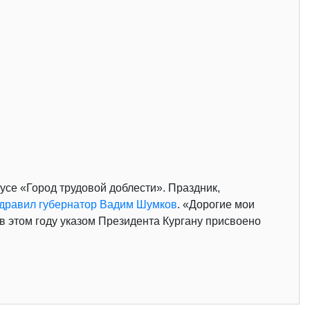
усе «Город трудовой доблести». Праздник,
дравил губернатор Вадим Шумков
. «Дорогие мои
 в этом году указом Президента Кургану присвоено