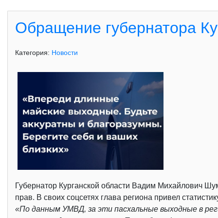
Обращение губернатора Ку
Категория:
Новости
Губернатор Курганской области Вадим Михайлович Шумко
прав. В своих соцсетях глава региона привел статисти
«По данным УМВД, за эти пасхальные выходные в рег