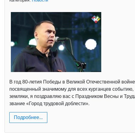
Категория:
Новости
В год 80-летия Победы в Великой Отечественной войне
посвященный значимому для всех курганцев событию, 
земляки, я поздравляю вас с Праздником Весны и Труда
звание «Город трудовой доблести».
Подробнее...