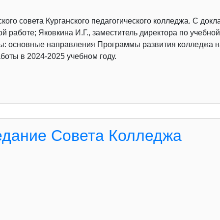
кого совета Курганского педагогического колледжа. С докл
й работе; Яковкина И.Г., заместитель директора по учебной
ы: основные направления Программы развития колледжа н
оты в 2024-2025 учебном году.
едание Совета Колледжа