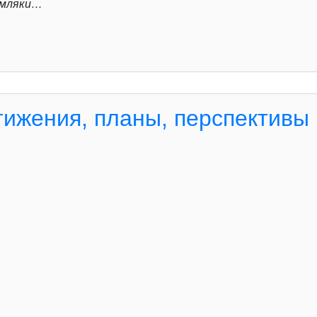
земляки…
тижения, планы, перспективы