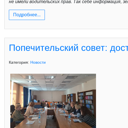
не имели водительских прав. Так себе информация, 
Подробнее...
Попечительский совет: дос
Категория:
Новости