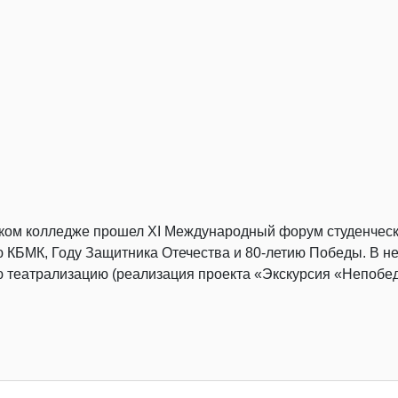
нском колледже прошел ХI Международный форум студенческ
ю КБМК, Году Защитника Отечества и 80-летию Победы. В н
ую театрализацию (реализация проекта «Экскурсия «Непоб