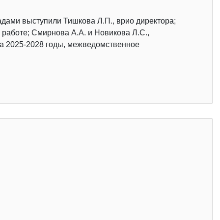
адами выступили Тишкова Л.П., врио директора;
 работе; Смирнова А.А. и Новикова Л.С.,
а 2025-2028 годы, межведомственное