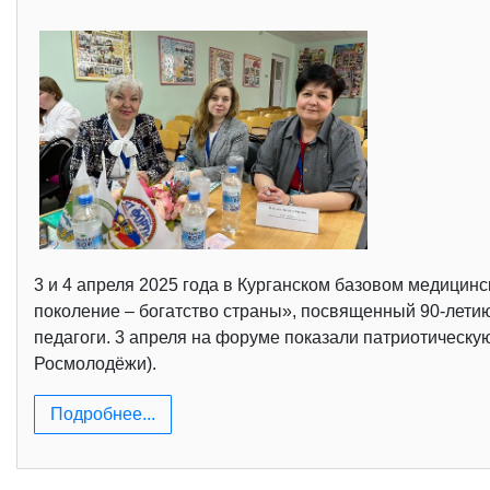
3 и 4 апреля 2025 года в Курганском базовом медици
поколение – богатство страны», посвященный 90-лети
педагоги. 3 апреля на форуме показали патриотическ
Росмолодёжи).
Подробнее...