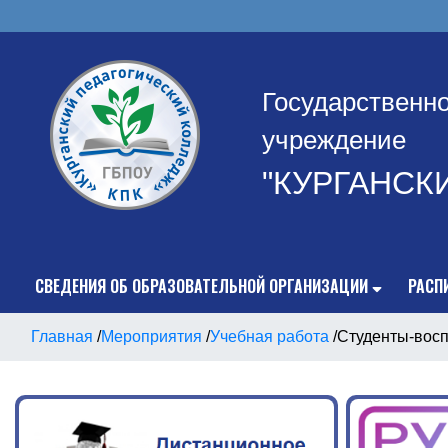
Государственн
учреждение
"КУРГАНСК
СВЕДЕНИЯ ОБ ОБРАЗОВАТЕЛЬНОЙ ОРГАНИЗАЦИИ
РАСП
Главная
/
Мероприятия
/
Учебная работа
/
Студенты-восп