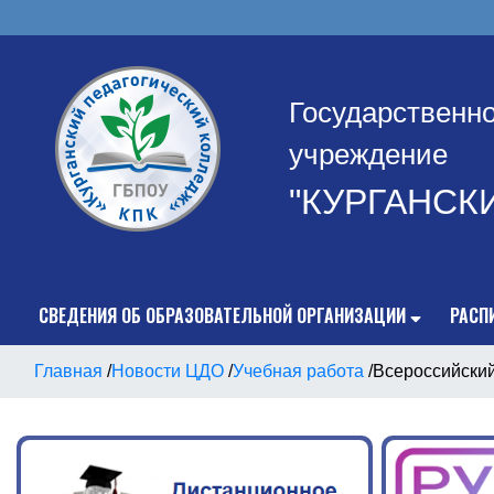
Государственн
учреждение
"КУРГАНСК
СВЕДЕНИЯ ОБ ОБРАЗОВАТЕЛЬНОЙ ОРГАНИЗАЦИИ
РАСП
Главная
/
Новости ЦДО
/
Учебная работа
/
Всероссийский