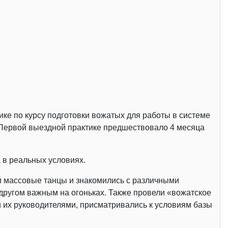
ике по курсу подготовки вожатых для работы в системе
 Первой выездной практике предшествовало 4 месяца
 в реальных условиях.
ли массовые танцы и знакомились с различными
 другом важным на огоньках. Также провели «вожатское
и их руководителями, присматривались к условиям базы