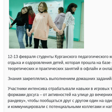
12-13 февраля студенты Курганского педагогического 
отдыха и оздоровления детей, которая прошла на баз
теоретических и практических занятий в офлайн и онл
Знания закреплялись выполнением домашних заданий. 
Участники интенсива отрабатывали навыки в игровых т
формами досуга – от активностей на улице до вечерни
рандеву», чтобы пообщаться друг с другом один на од
и коммуницировали с потенциальными коллегами и нап