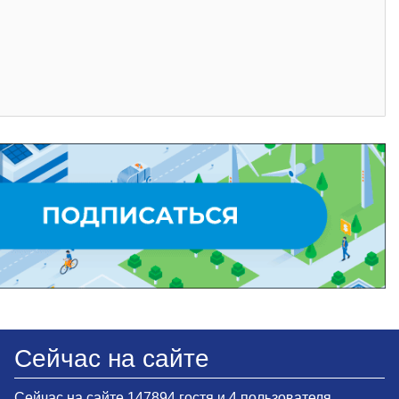
Сейчас на сайте
Сейчас на сайте 147894 гостя и 4 пользователя