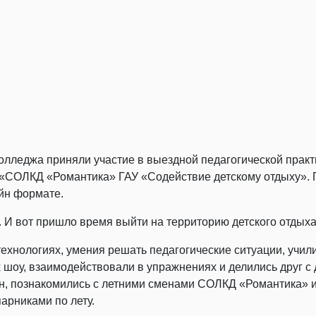
колледжа приняли участие в выездной педагогической практ
е «СОЛКД «Романтика» ГАУ «Содействие детскому отдыху».
айн формате.
И вот пришло время выйти на территорию детского отдыха
ехнологиях, умения решать педагогические ситуации, учи
х шоу, взаимодействовали в упражнениях и делились друг с
ин, познакомились с летними сменами СОЛКД «Романтика» 
арниками по лету.