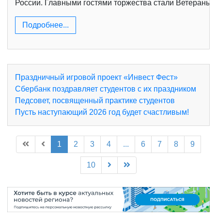
России. Главными гостями торжества стали Ветераны 
Подробнее...
Праздничный игровой проект «Инвест Фест»
Сбербанк поздравляет студентов с их праздником
Педсовет, посвященный практике студентов
Пусть наступающий 2026 год будет счастливым!
1
2
3
4
...
6
7
8
9
10