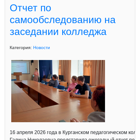
Отчет по
самообследованию на
заседании колледжа
Категория:
Новости
16 апреля 2026 года в Курганском педагогическом кол
Галина Николаевна представила ежегодный отчет по с