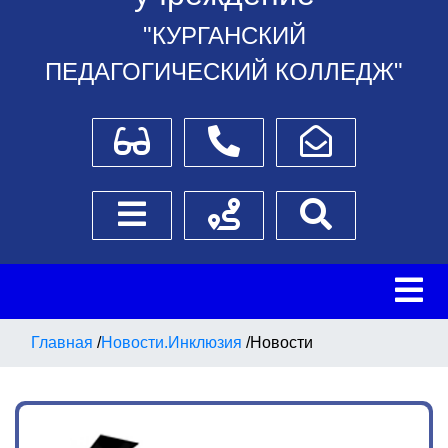
"КУРГАНСКИЙ
ПЕДАГОГИЧЕСКИЙ КОЛЛЕДЖ"
Для слабовидящих
Телефоны
Написать обращение
Боковое меню
Схема проезда
Поиск
Главная
/
Новости.Инклюзия
/
Новости