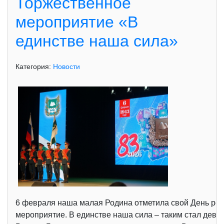
Торжественное
мероприятие «В
единстве наша сила»
Категория:
Новости
6 февраля наша малая Родина отметила свой День рож
мероприятие. В единстве наша сила – таким стал девиз