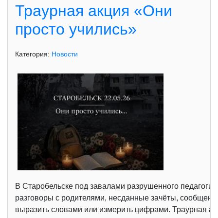
Траурная акция «Они
просто учились»
Категория:
Новости
В Старобельске под завалами разрушенного педагогич
разговоры с родителями, несданные зачёты, сообщения
выразить словами или измерить цифрами. Траурная ак