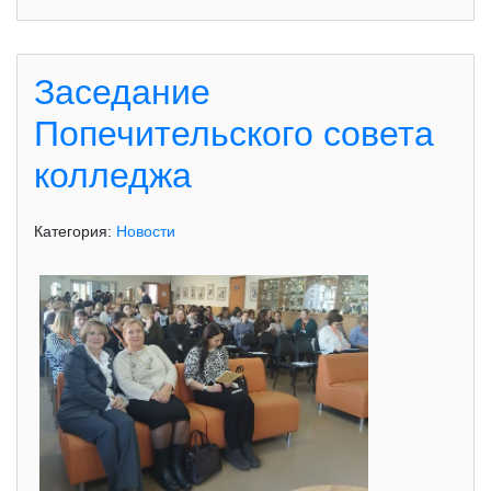
Заседание
Попечительского совета
колледжа
Категория:
Новости