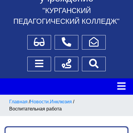
"КУРГАНСКИЙ
ПЕДАГОГИЧЕСКИЙ КОЛЛЕДЖ"
Для слабовидящих
Телефоны
Написать обращение
Боковое меню
Схема проезда
Поиск
Главная
/
Новости.Инклюзия
/
Воспитательная работа