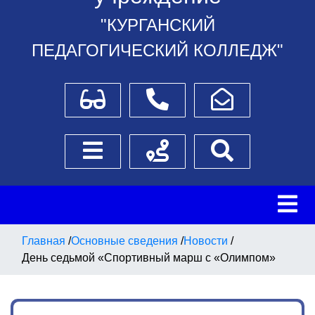
"КУРГАНСКИЙ
ПЕДАГОГИЧЕСКИЙ КОЛЛЕДЖ"
Для слабовидящих
Телефоны
Написать обращение
Боковое меню
Схема проезда
Поиск
Главная
/
Основные сведения
/
Новости
/
День седьмой «Спортивный марш с «Олимпом»