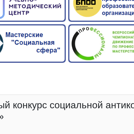
й конкурс социальной антик
»