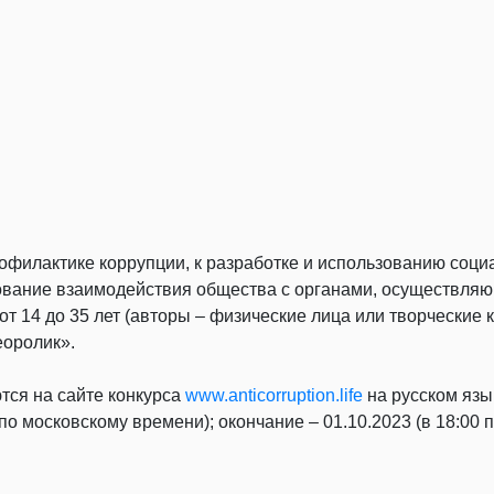
рофилактике коррупции, к разработке и использованию соц
ание взаимодействия общества с органами, осуществляющ
от 14 до 35 лет (авторы – физические лица или творческие 
еоролик».
тся на сайте конкурса
www.anticorruption.life
на русском язы
по московскому времени); окончание – 01.10.2023 (в 18:00 