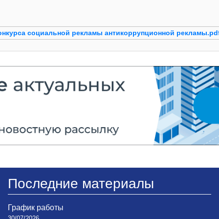
онкурса социальной рекламы антикоррупционной рекламы.pd
Последние материалы
График работы
30/07/2026