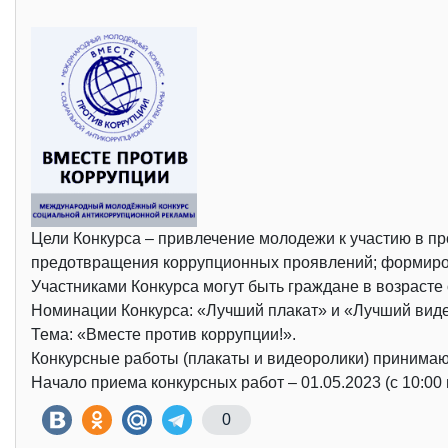
Цели Конкурса – привлечение молодежи к участию в п
предотвращения коррупционных проявлений; формиров
Участниками Конкурса могут быть граждане в возрасте 
Номинации Конкурса: «Лучший плакат» и «Лучший вид
Тема: «Вместе против коррупции!».
Конкурсные работы (плакаты и видеоролики) принимаю
Начало приема конкурсных работ – 01.05.2023 (с 10:00 
0