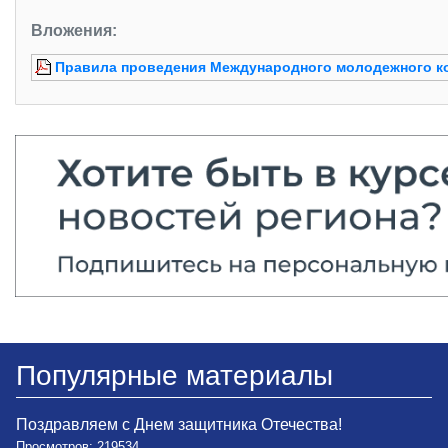
Вложения:
Правила проведения Международного молодежного к
Популярные материалы
Поздравляем с Днем защитника Отечества!
Просмотров: 219534