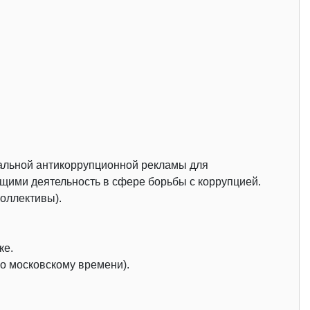
иальной антикоррупционной рекламы для
ими деятельность в сфере борьбы с коррупцией.
коллективы).
ке.
по московскому времени).