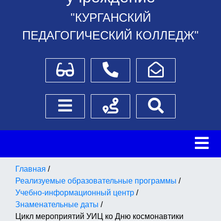
"КУРГАНСКИЙ
ПЕДАГОГИЧЕСКИЙ КОЛЛЕДЖ"
Для слабовидящих
Телефоны
Написать обращение
Боковое меню
Схема проезда
Поиск
Главная
/
Реализуемые образовательные программы
/
Учебно-информационный центр
/
Знаменательные даты
/
Цикл мероприятий УИЦ ко Дню космонавтики