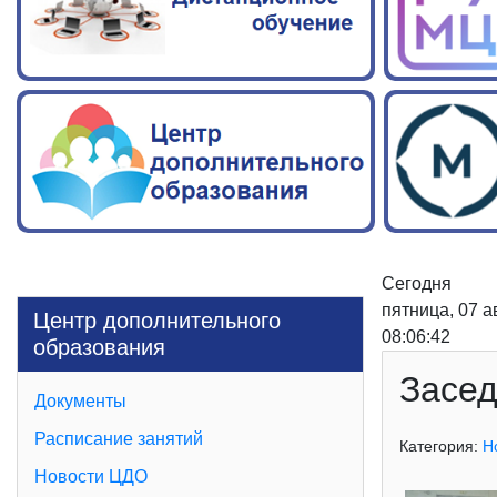
Сегодня
пятница, 07 а
Центр дополнительного
08:06:43
образования
Засед
Документы
Расписание занятий
Категория:
Н
Новости ЦДО