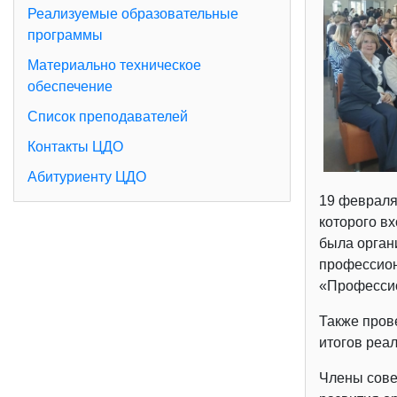
Реализуемые образовательные
программы
Материально техническое
обеспечение
Список преподавателей
Контакты ЦДО
Абитуриенту ЦДО
19 февраля 
которого в
была орган
профессион
«Професси
Также пров
итогов реа
Члены сове