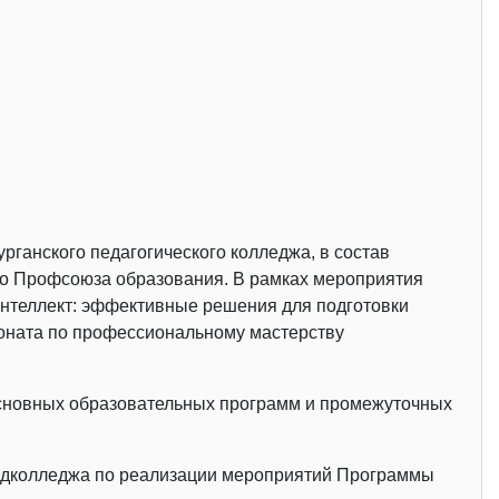
рганского педагогического колледжа, в состав
го Профсоюза образования. В рамках мероприятия
нтеллект: эффективные решения для подготовки
оната по профессиональному мастерству
сновных образовательных программ и промежуточных
педколледжа по реализации мероприятий Программы