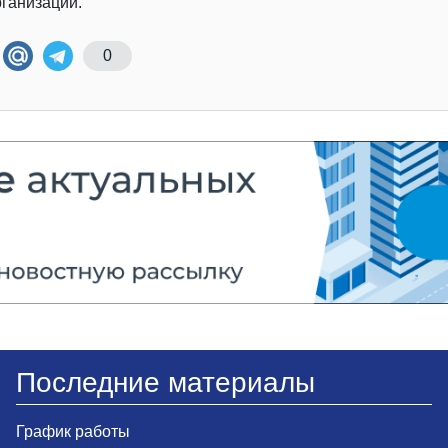
рганизации.
0
Последние материалы
График работы