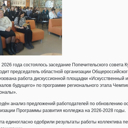
2026 года состоялось заседание Попечительского совета Ку
ходит председатель областной организации Общероссийско
изована работа дискуссионной площадки «Искусственный и
алов будущего» по программе регионального этапа Чемпи
оналы».
едён анализ предложений работодателей по обновлению о
лизации Программы развития колледжа на 2026-2028 годы.
та единогласно одобрили результаты работы коллектива 