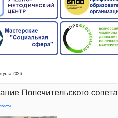
вгуста 2026
ание Попечительского совет
овости