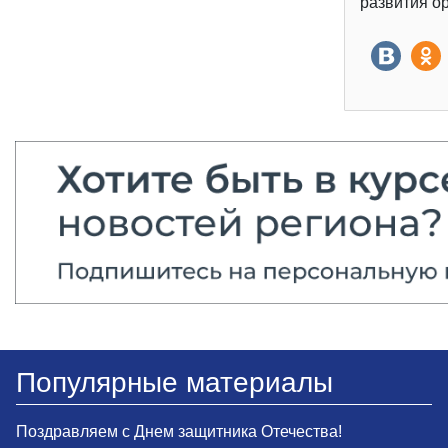
развития о
Популярные материалы
Поздравляем с Днем защитника Отечества!