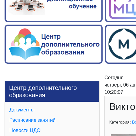
Сегодня
четверг, 06 а
Центр дополнительного
10:20:08
образования
Викто
Документы
Расписание занятий
Категория:
В
Новости ЦДО