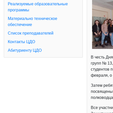
Реализуемые образовательные
программы
Материально техническое
обеспечение
Список преподавателей
Контакты ЦДО
Абитуриенту ЦДО
В честь Дн
групп № 13,
студентов 
февраля, о 
Затем ребя
посвящены 
полководца
Все участни