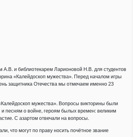
 А.В. и библиотекарем Ларионовой Н.В. для студентов
кторина «Калейдоскоп мужества». Перед началом игры
День защитника Отечества мы отмечаем именно 23
 «Калейдоскоп мужества». Вопросы викторины были
и песням о войне, героям былых времен: великим
стие. С азартом отвечали на вопросы.
ли, что могут по праву носить почётное звание