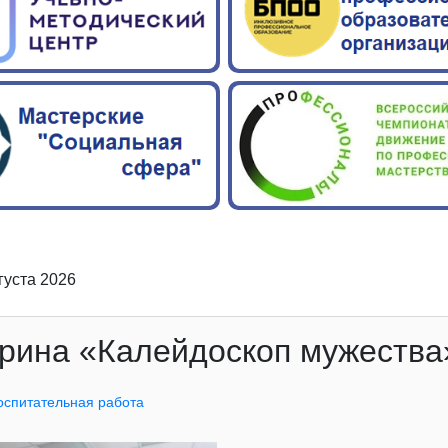
вгуста 2026
рина «Калейдоскоп мужества
оспитательная работа