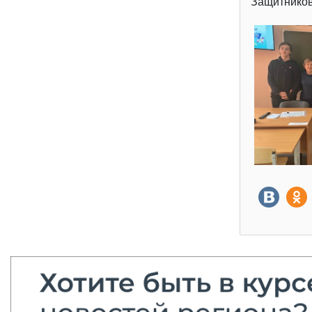
Защитников