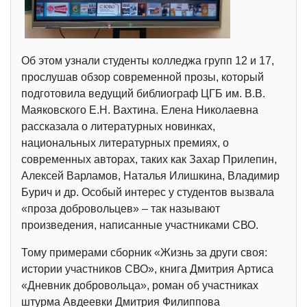
Об этом узнали студенты колледжа групп 12 и 17,
прослушав обзор современной прозы, который
подготовила ведущий библиограф ЦГБ им. В.В.
Маяковского Е.Н. Вахтина. Елена Николаевна
рассказала о литературных новинках,
национальных литературных премиях, о
современных авторах, таких как Захар Прилепин,
Алексей Варламов, Наталья Илишкина, Владимир
Бурич и др. Особый интерес у студентов вызвала
«проза добровольцев» – так называют
произведения, написанные участниками СВО.
Тому примерами сборник «Жизнь за други своя:
истории участников СВО», книга Дмитрия Артиса
«Дневник добровольца», роман об участниках
штурма Авдеевки Дмитрия Филиппова