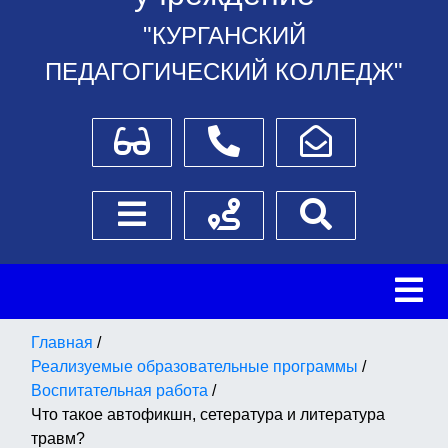
"КУРГАНСКИЙ
ПЕДАГОГИЧЕСКИЙ КОЛЛЕДЖ"
Для слабовидящих
Телефоны
Написать обращение
Боковое меню
Схема проезда
Поиск
Главная
/
Реализуемые образовательные программы
/
Воспитательная работа
/
Что такое автофикшн, сетература и литература
травм?