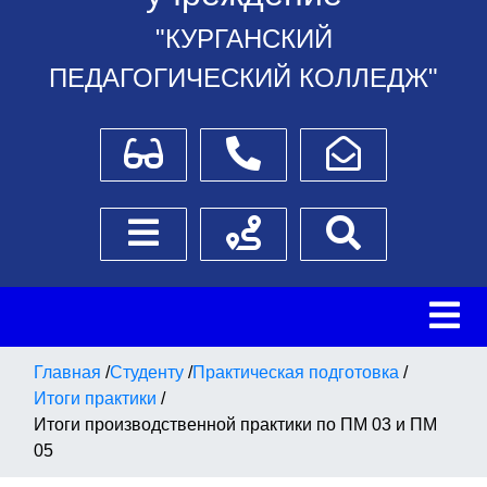
"КУРГАНСКИЙ
ПЕДАГОГИЧЕСКИЙ КОЛЛЕДЖ"
Для слабовидящих
Телефоны
Написать обращение
Боковое меню
Схема проезда
Поиск
Главная
/
Студенту
/
Практическая подготовка
/
Итоги практики
/
Итоги производственной практики по ПМ 03 и ПМ
05