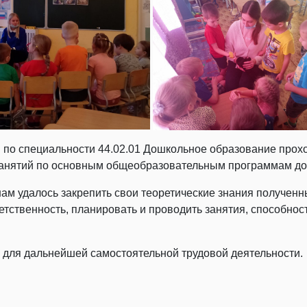
рупп по специальности 44.02.01 Дошкольное образование пр
занятий по основным общеобразовательным программам до
м удалось закрепить свои теоретические знания полученн
етственность, планировать и проводить занятия, способно
для дальнейшей самостоятельной трудовой деятельности.