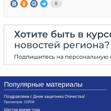
0
Популярные материалы
Поздравляем с Днем защитника Отечества!
Просмотров: 219534
Шестое время года