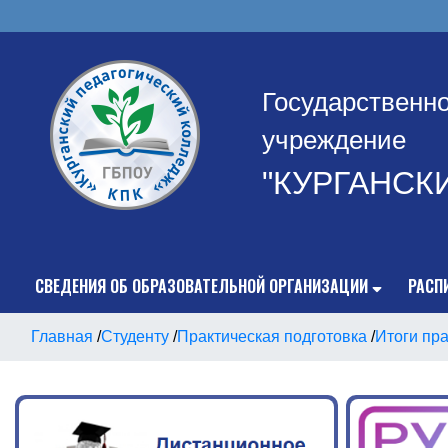
Государственн
учреждение
"КУРГАНСК
СВЕДЕНИЯ ОБ ОБРАЗОВАТЕЛЬНОЙ ОРГАНИЗАЦИИ
РАСП
Главная
/
Студенту
/
Практическая подготовка
/
Итоги пра