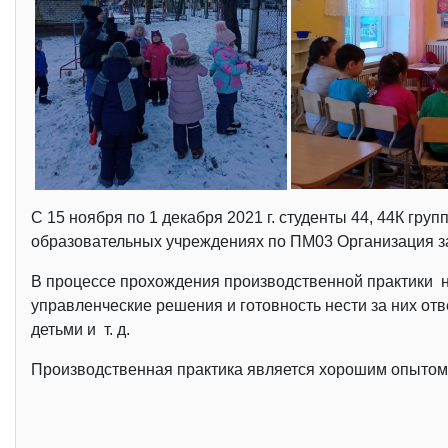
С 15 ноября по 1 декабря 2021 г. студенты 44, 44К г
образовательных учреждениях по ПМ03 Организация 
В процессе прохождения производственной практики на
управленческие решения и готовность нести за них отв
детьми и т. д.
Производственная практика является хорошим опытом 