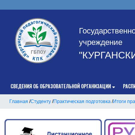
Государственн
учреждение
"КУРГАНСК
СВЕДЕНИЯ ОБ ОБРАЗОВАТЕЛЬНОЙ ОРГАНИЗАЦИИ
РАСП
Главная
/
Студенту
/
Практическая подготовка
/
Итоги пра