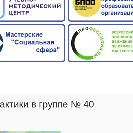
актики в группе № 40