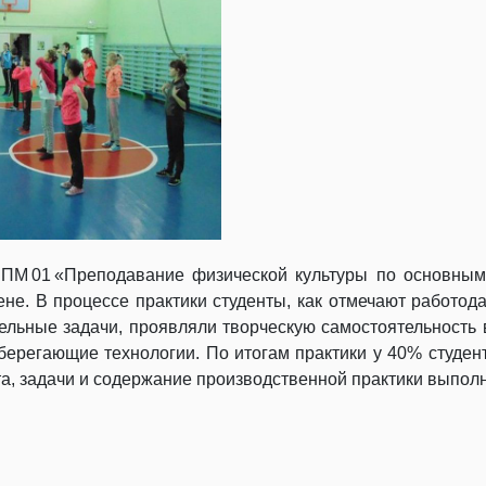
о ПМ 01 «Преподавание физической культуры по основны
не. В процессе практики студенты, как отмечают работода
ельные задачи, проявляли творческую самостоятельность 
сберегающие технологии. По итогам практики у 40% студ
ута, задачи и содержание производственной практики выпо