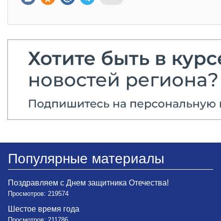
Популярные материалы
Поздравляем с Днем защитника Отечества!
Просмотров: 219574
Шестое время года
Просмотров: 211786