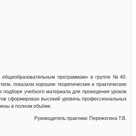
м общеобразовательным программам» в группе № 40.
тели, показали хорошие теоретические и практические
в подборе учебного материала для проведения уроков
ентов сформирован высокий уровень профессиональных
лнены в полном объёме.
Руководитель практики: Пережогина Т.В.