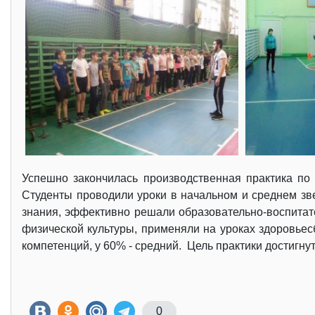
Успешно закончилась производственная практика п
Студенты проводили уроки в начальном и среднем зве
знания, эффективно решали образовательно-воспитат
физической культуры, применяли на уроках здоровье
компетенций, у 60% - средний. Цель практики достигн
0