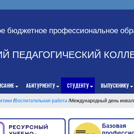
ое бюджетное профессиональное обр
ИЙ ПЕДАГОГИЧЕСКИЙ КОЛЛ
ИСАНИЕ
АБИТУРИЕНТУ
СТУДЕНТУ
ВЫПУСКНИКУ
ктики
/
Воспитательная работа
/
Международный день инвал