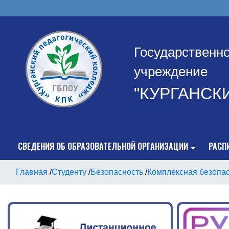
Государственн
учреждение
"КУРГАНСК
СВЕДЕНИЯ ОБ ОБРАЗОВАТЕЛЬНОЙ ОРГАНИЗАЦИИ
РАСП
Главная
/
Студенту
/
Безопасность
/
Комплексная безопа