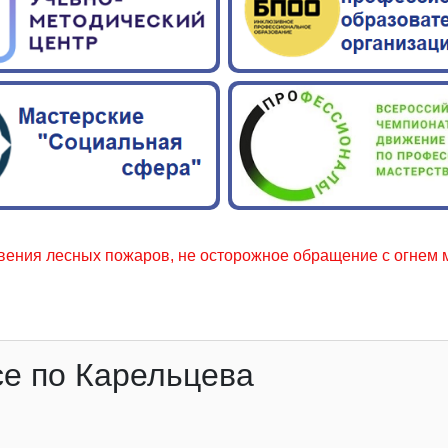
ных пожаров, не осторожное обращение с огнем местного на
се по Карельцева