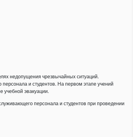
целях недопущения чрезвычайных ситуаций.
персонала и студентов. На первом этапе учений
е учебной эвакуации.
бслуживающего персонала и студентов при проведении