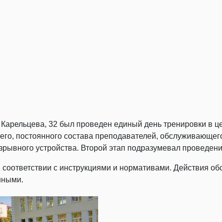
е Карельцева, 32 был проведен единый день тренировки в 
о, постоянного состава преподавателей, обслуживающего 
зрывного устройства. Второй этап подразумевал проведени
 соответствии с инструкциями и нормативами. Действия о
нными.