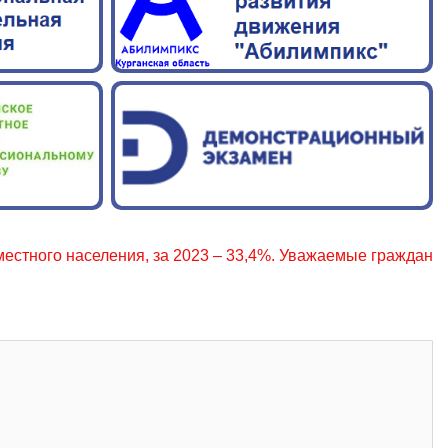
селения, за 2023 – 33,4%. Уважаемые граждане, соблюдайт