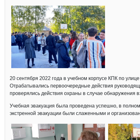
20 сентября 2022 года в учебном корпусе КПК по улиц
Отрабатывались первоочередные действия руководящег
проверялись действия охраны в случае обнаружения в
Учебная эвакуация была проведена успешно, в полном
экстренной эвакуации были слаженными и организова