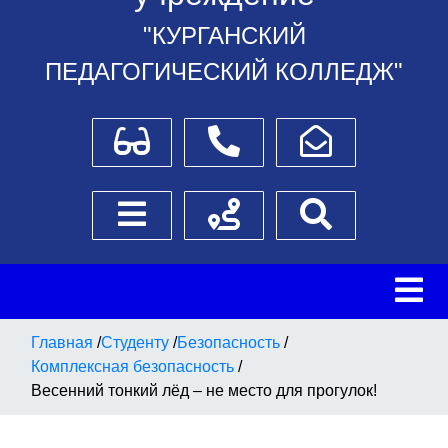
"КУРГАНСКИЙ
ПЕДАГОГИЧЕСКИЙ КОЛЛЕДЖ"
Для слабовидящих
Телефоны
Написать обращение
Боковое меню
Схема проезда
Поиск
Главная
/
Студенту
/
Безопасность
/
Комплексная безопасность
/
Весенний тонкий лёд – не место для прогулок!