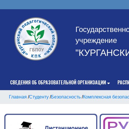
Государственн
учреждение
"КУРГАНСК
СВЕДЕНИЯ ОБ ОБРАЗОВАТЕЛЬНОЙ ОРГАНИЗАЦИИ
РАСП
Главная
/
Студенту
/
Безопасность
/
Комплексная безопа