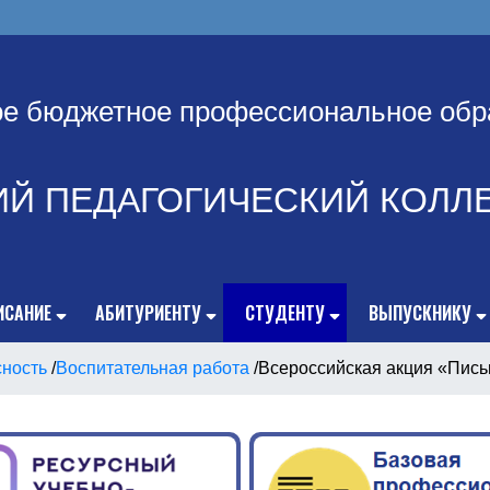
ое бюджетное профессиональное обр
ИЙ ПЕДАГОГИЧЕСКИЙ КОЛЛ
ИСАНИЕ
АБИТУРИЕНТУ
СТУДЕНТУ
ВЫПУСКНИКУ
сность
/
Воспитательная работа
/
Всероссийская акция «Пись