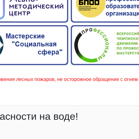
сных пожаров, не осторожное обращение с огнем местного 
асности на воде!