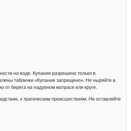
ости на воде. Купание разрешено только в
влены таблички «Купание запрещено». Не ныряйте в
о от берега на надувном матрасе или круге.
ледствие, к трагическим происшествиям. Не оставляйте