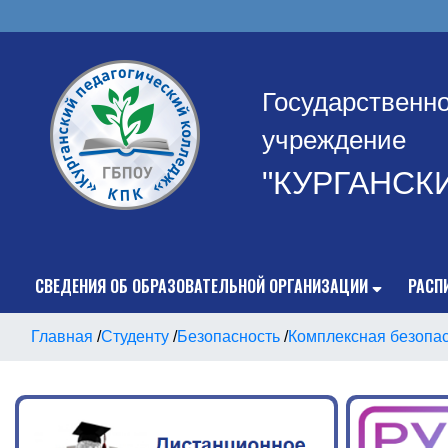
Государственн
учреждение
"КУРГАНСК
СВЕДЕНИЯ ОБ ОБРАЗОВАТЕЛЬНОЙ ОРГАНИЗАЦИИ
РАСП
Главная
/
Студенту
/
Безопасность
/
Комплексная безопа