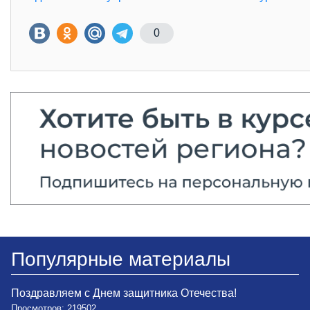
0
Популярные материалы
Поздравляем с Днем защитника Отечества!
Просмотров: 219502