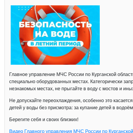
Главное управление МЧС России по Курганской област
специально оборудованных местах. Категорически зап
незнакомых местах, не прыгайте в воду с мостов и ины
Не допускайте переохлаждения, особенно это касается 
детей у воды без присмотра: за купание детей в вод
Берегите себя и своих близких!
Видео Главного управления МЧС России по Курганской