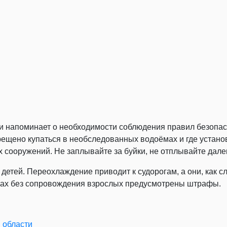
и напоминает о необходимости соблюдения правил безопасн
рещено купаться в необследованных водоёмах и где устано
х сооружений. Не заплывайте за буйки, не отплывайте далек
детей. Переохлаждение приводит к судорогам, а они, как с
оёмах без сопровождения взрослых предусмотрены штрафы.
 области