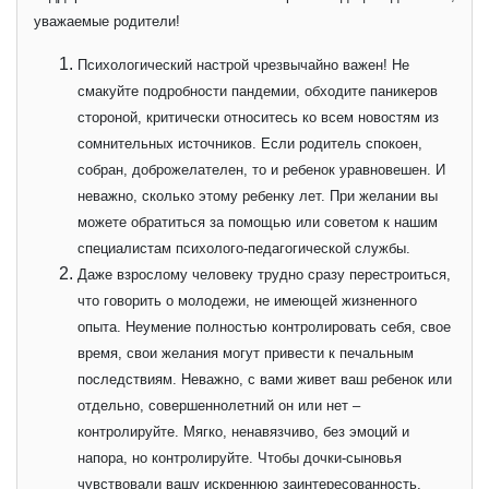
уважаемые родители!
Психологический настрой чрезвычайно важен! Не
смакуйте подробности пандемии, обходите паникеров
стороной, критически относитесь ко всем новостям из
сомнительных источников. Если родитель спокоен,
собран, доброжелателен, то и ребенок уравновешен. И
неважно, сколько этому ребенку лет. При желании вы
можете обратиться за помощью или советом к нашим
специалистам психолого-педагогической службы.
Даже взрослому человеку трудно сразу перестроиться,
что говорить о молодежи, не имеющей жизненного
опыта. Неумение полностью контролировать себя, свое
время, свои желания могут привести к печальным
последствиям. Неважно, с вами живет ваш ребенок или
отдельно, совершеннолетний он или нет –
контролируйте. Мягко, ненавязчиво, без эмоций и
напора, но контролируйте. Чтобы дочки-сыновья
чувствовали вашу искреннюю заинтересованность,