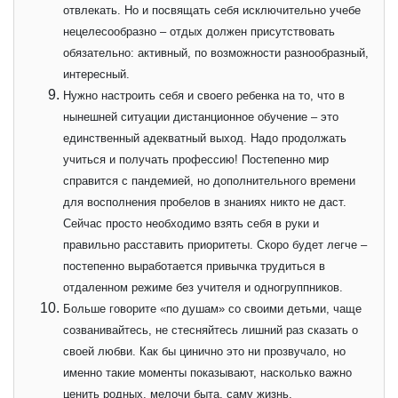
отвлекать. Но и посвящать себя исключительно учебе
нецелесообразно – отдых должен присутствовать
обязательно: активный, по возможности разнообразный,
интересный.
Нужно настроить себя и своего ребенка на то, что в
нынешней ситуации дистанционное обучение – это
единственный адекватный выход. Надо продолжать
учиться и получать профессию! Постепенно мир
справится с пандемией, но дополнительного времени
для восполнения пробелов в знаниях никто не даст.
Сейчас просто необходимо взять себя в руки и
правильно расставить приоритеты. Скоро будет легче –
постепенно выработается привычка трудиться в
отдаленном режиме без учителя и одногруппников.
Больше говорите «по душам» со своими детьми, чаще
созванивайтесь, не стесняйтесь лишний раз сказать о
своей любви. Как бы цинично это ни прозвучало, но
именно такие моменты показывают, насколько важно
ценить родных, мелочи быта, саму жизнь.