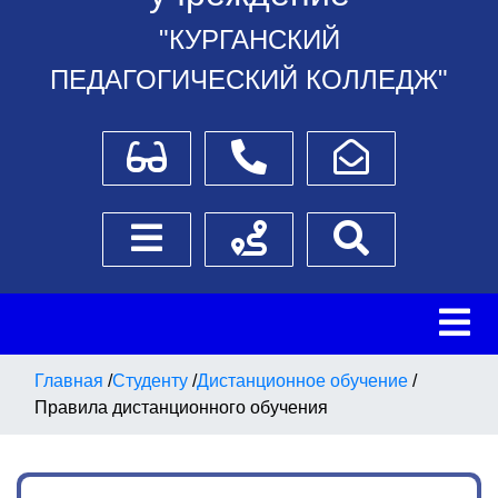
"КУРГАНСКИЙ
ПЕДАГОГИЧЕСКИЙ КОЛЛЕДЖ"
Для слабовидящих
Телефоны
Написать обращение
Боковое меню
Схема проезда
Поиск
Главная
/
Студенту
/
Дистанционное обучение
/
Правила дистанционного обучения