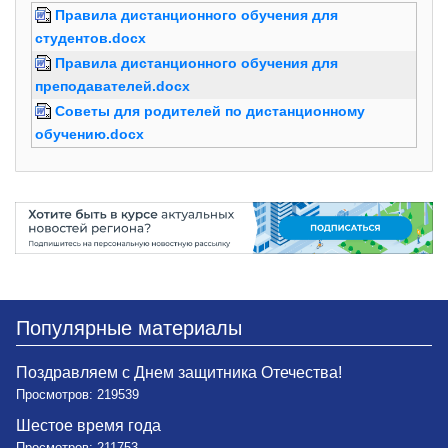
Правила дистанционного обучения для
студентов.docx
Правила дистанционного обучения для
преподавателей.docx
Советы для родителей по дистанционному
обучению.docx
Популярные материалы
Поздравляем с Днем защитника Отечества!
Просмотров: 219539
Шестое время года
Просмотров: 211753