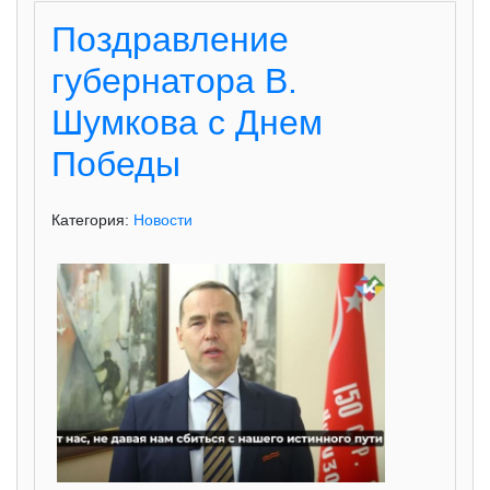
Поздравление
губернатора В.
Шумкова с Днем
Победы
Категория:
Новости