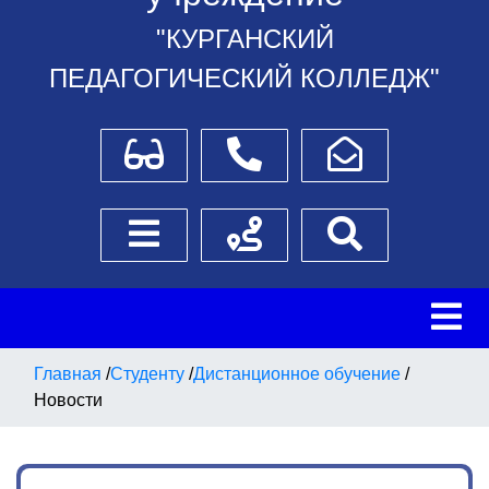
"КУРГАНСКИЙ
ПЕДАГОГИЧЕСКИЙ КОЛЛЕДЖ"
Для слабовидящих
Телефоны
Написать обращение
Боковое меню
Схема проезда
Поиск
Главная
/
Студенту
/
Дистанционное обучение
/
Новости