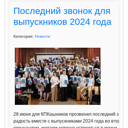
Последний звонок для
выпускников 2024 года
Категория:
Новости
28 июня для КПКашников прозвенел последний звоно
радость вместе с выпускниками 2024 года во втором
окончанием, желаем хорошо устроиться в жизни, про