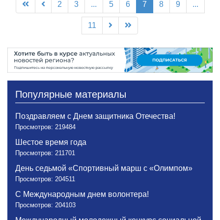
2
3
...
5
6
7
8
9
...
11
Популярные материалы
Поздравляем с Днем защитника Отечества!
Просмотров: 219484
Шестое время года
Просмотров: 211701
День седьмой «Спортивный марш с «Олимпом»
Просмотров: 204511
С Международным днем волонтера!
Просмотров: 204103