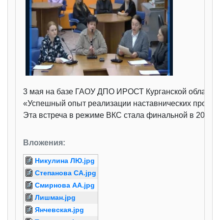
3 мая на базе ГАОУ ДПО ИРОСТ Курганской области 
«Успешный опыт реализации наставнических проекто
Эта встреча в режиме ВКС стала финальной в 2023-2
Вложения:
Никулина ЛЮ.jpg
Степанова СА.jpg
Смирнова АА.jpg
Лишман.jpg
Янчевская.jpg