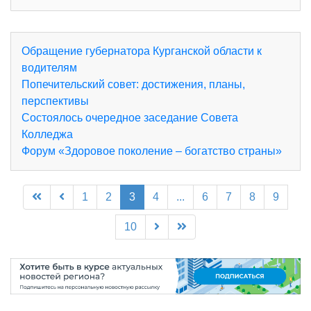
Обращение губернатора Курганской области к
водителям
Попечительский совет: достижения, планы,
перспективы
Состоялось очередное заседание Совета
Колледжа
Форум «Здоровое поколение – богатство страны»
1
2
3
4
...
6
7
8
9
10