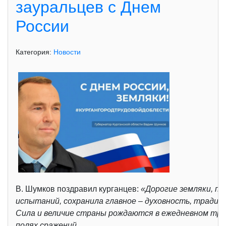
зауральцев с Днем
России
Категория:
Новости
В. Шумков поздравил курганцев:
«Дорогие земляки, по
испытаний, сохранила главное – духовность, традици
Сила и величие страны рождаются в ежедневном труде
полях сражений.