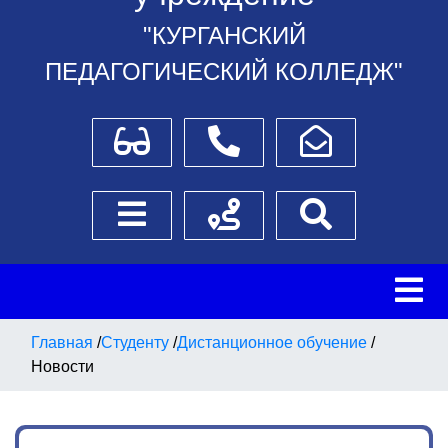
"КУРГАНСКИЙ
ПЕДАГОГИЧЕСКИЙ КОЛЛЕДЖ"
Для слабовидящих
Телефоны
Написать обращение
Боковое меню
Схема проезда
Поиск
Главная
/
Студенту
/
Дистанционное обучение
/
Новости