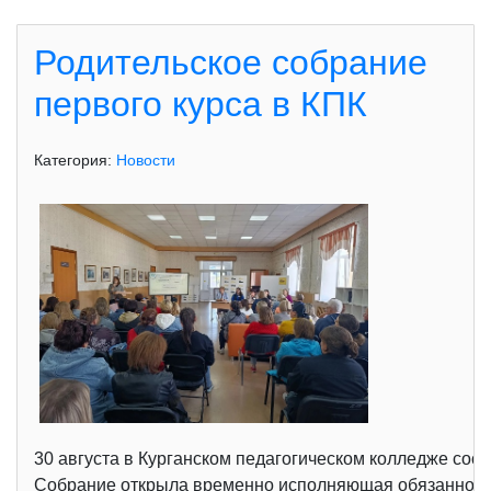
Родительское собрание
первого курса в КПК
Категория:
Новости
30 августа в Курганском педагогическом колледже сос
Собрание открыла временно исполняющая обязанности