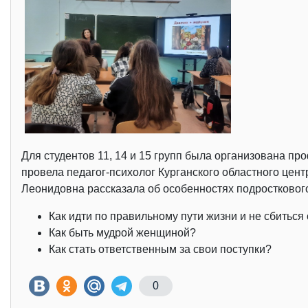
Для студентов 11, 14 и 15 групп была организована п
провела педагог-психолог Курганского областного цен
Леонидовна рассказала об особенностях подросткового
Как идти по правильному пути жизни и не сбиться 
Как быть мудрой женщиной?
Как стать ответственным за свои поступки?
0