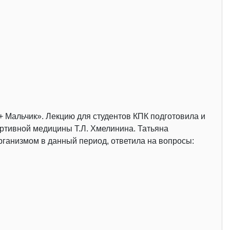
+ Мальчик». Лекцию для студентов КПК подготовила и
ортивной медицины Т.Л. Хмелинина. Татьяна
рганизмом в данный период, ответила на вопросы: