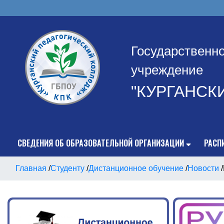
Государственн
учреждение
"КУРГАНСК
СВЕДЕНИЯ ОБ ОБРАЗОВАТЕЛЬНОЙ ОРГАНИЗАЦИИ
РАСП
Главная
/
Студенту
/
Дистанционное обучение
/
Новости
/