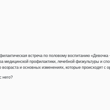
рофилактическая встреча по половому воспитанию «Девочка 
тра медицинской профилактики, лечебной физкультуры и сп
 возраста и основных изменениях, которые происходят с о
с него?