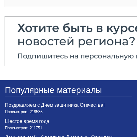
Популярные материалы
Поздравляем с Днем защитника Отечества!
Просмотров: 219535
Шестое время года
Просмотров: 211751