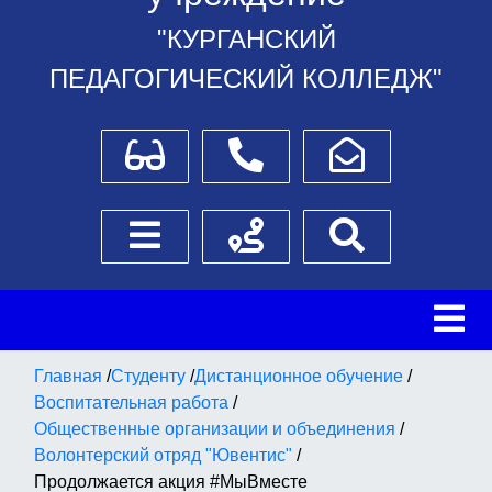
"КУРГАНСКИЙ
ПЕДАГОГИЧЕСКИЙ КОЛЛЕДЖ"
Для слабовидящих
Телефоны
Написать обращение
Боковое меню
Схема проезда
Поиск
Главная
/
Студенту
/
Дистанционное обучение
/
Воспитательная работа
/
Общественные организации и объединения
/
Волонтерский отряд "Ювентис"
/
Продолжается акция #МыВместе