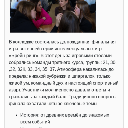
В колледже состоялась долгожданная финальная
игра весенней серии интеллектуальных игр
«Брейн-ринг». В этот день за игровыми столами
собрались команды третьего курса, группы: 21, 30,
,32, 32К, 33, 34, 35, 37. Атмосфера накалилась до
предела: никакой зубрёжки и шпаргалок, только
живой ум, командный дух и настоящий спортивный
азарт. Участники молниеносно давали ответы и
сражались за каждый балл. Традиционно вопросы
финала охватили четыре ключевые темы:
История: от древних времён до знакомых
всем событий