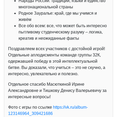
Народы России: традиции, языки и единство
многонациональной страны
Родное Зауралье: край, где мы учимся и
живём
Все обо всем: все, что может быть интересно
пытливому студенческому разуму – логика,
креатив и неожиданные факты
Поздравляем всех участников с достойной игрой!
Отдельные аплодисменты команде группы 32К,
одержавшей победу в этой интеллектуальной
битве. Вы доказали, что учиться – это не скучно, а
интересно, увлекательно и полезно.
Отдельное спасибо Масюткиной Ирине
Александровне и Тишкову Денису Валерьевичу за
интересные вопросы!
Фото с игры по ссылке
https://vk.ru/album-
123146964_309421686