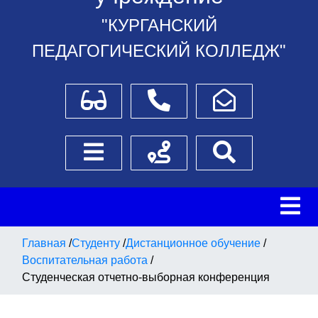
"КУРГАНСКИЙ
ПЕДАГОГИЧЕСКИЙ КОЛЛЕДЖ"
Для слабовидящих
Телефоны
Написать обращение
Боковое меню
Схема проезда
Поиск
Главная
/
Студенту
/
Дистанционное обучение
/
Воспитательная работа
/
Студенческая отчетно-выборная конференция