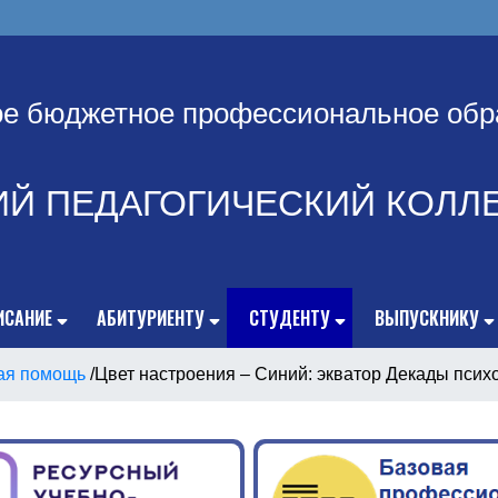
ое бюджетное профессиональное обр
ИЙ ПЕДАГОГИЧЕСКИЙ КОЛЛ
ИСАНИЕ
АБИТУРИЕНТУ
СТУДЕНТУ
ВЫПУСКНИКУ
ая помощь
/
Цвет настроения – Синий: экватор Декады псих