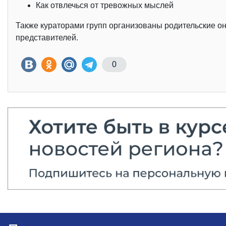
Как отвлечься от тревожных мыслей
Также кураторами групп организованы родительские о
представителей.
0