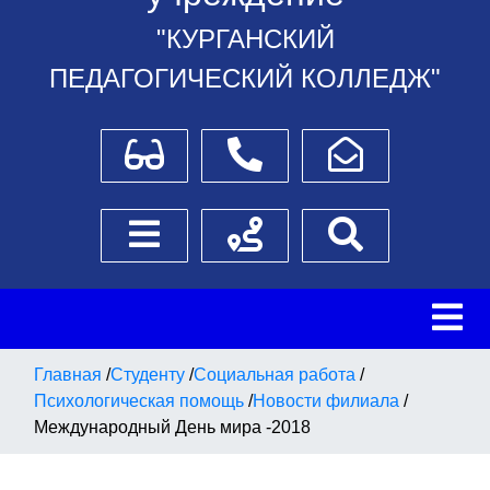
"КУРГАНСКИЙ
ПЕДАГОГИЧЕСКИЙ КОЛЛЕДЖ"
Для слабовидящих
Телефоны
Написать обращение
Боковое меню
Схема проезда
Поиск
Главная
/
Студенту
/
Социальная работа
/
Психологическая помощь
/
Новости филиала
/
Международный День мира -2018