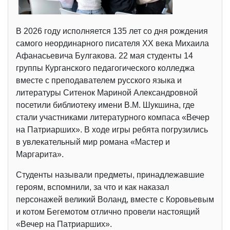
В 2026 году исполняется 135 лет со дня рождения
самого неординарного писателя XX века Михаила
Афанасьевича Булгакова. 22 мая студенты 14
группы Курганского педагогического колледжа
вместе с преподавателем русского языка и
литературы Ситенок Мариной Александровной
посетили библиотеку имени В.М. Шукшина, где
стали участниками литературного компаса «Вечер
на Патриарших». В ходе игры ребята погрузились
в увлекательный мир романа «Мастер и
Маргарита».
Студенты называли предметы, принадлежавшие
героям, вспомнили, за что и как наказал
персонажей великий Воланд, вместе с Коровьевым
и котом Бегемотом отлично провели настоящий
«Вечер на Патриарших».