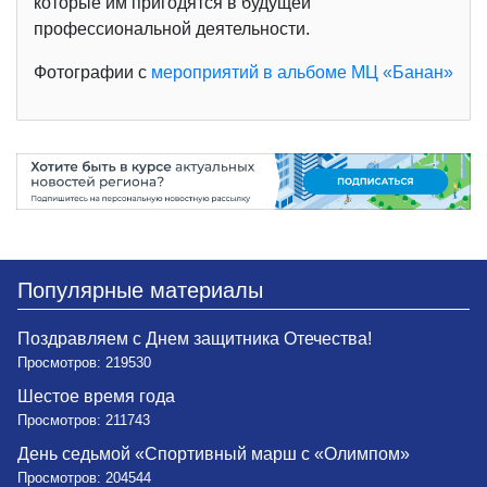
которые им пригодятся в будущей
профессиональной деятельности.
Фотографии с
мероприятий в альбоме МЦ «Банан»
Популярные материалы
Поздравляем с Днем защитника Отечества!
Просмотров: 219530
Шестое время года
Просмотров: 211743
День седьмой «Спортивный марш с «Олимпом»
Просмотров: 204544