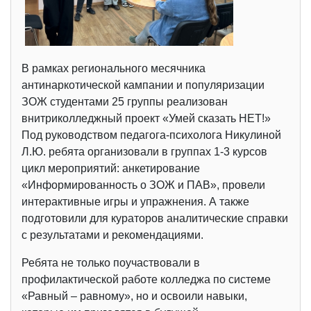
В рамках регионального месячника
антинаркотической кампании и популяризации
ЗОЖ студентами 25 группы реализован
внитриколледжный проект «Умей сказать НЕТ!»
Под руководством педагога-психолога Никулиной
Л.Ю. ребята организовали в группах 1-3 курсов
цикл мероприятий: анкетирование
«Информированность о ЗОЖ и ПАВ», провели
интерактивные игры и упражнения. А также
подготовили для кураторов аналитические справки
с результатами и рекомендациями.
Ребята не только поучаствовали в
профилактической работе колледжа по системе
«Равный – равному», но и освоили навыки,