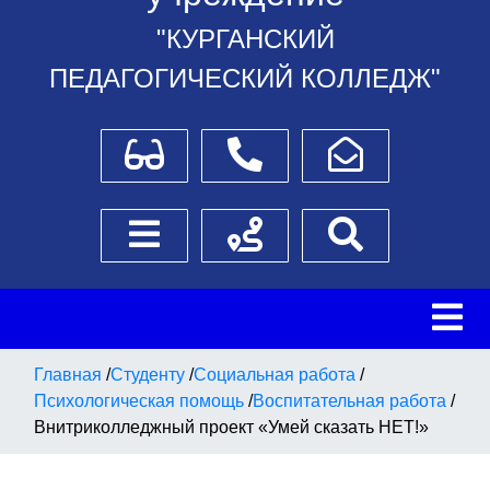
"КУРГАНСКИЙ
ПЕДАГОГИЧЕСКИЙ КОЛЛЕДЖ"
Для слабовидящих
Телефоны
Написать обращение
Боковое меню
Схема проезда
Поиск
Главная
/
Студенту
/
Социальная работа
/
Психологическая помощь
/
Воспитательная работа
/
Внитриколледжный проект «Умей сказать НЕТ!»