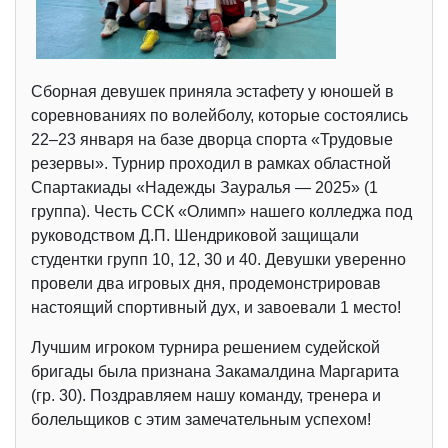
Сборная девушек приняла эстафету у юношей в
соревнованиях по волейболу, которые состоялись
22–23 января на базе дворца спорта «Трудовые
резервы». Турнир проходил в рамках областной
Спартакиады «Надежды Зауралья — 2025» (1
группа). Честь ССК «Олимп» нашего колледжа под
руководством Д.П. Шендриковой защищали
студентки групп 10, 12, 30 и 40. Девушки уверенно
провели два игровых дня, продемонстрировав
настоящий спортивный дух, и завоевали 1 место!
Лучшим игроком турнира решением судейской
бригады была признана Закамалдина Маргарита
(гр. 30). Поздравляем нашу команду, тренера и
болельщиков с этим замечательным успехом!