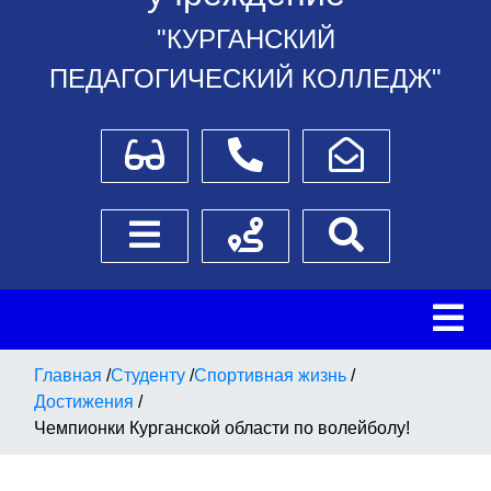
"КУРГАНСКИЙ
ПЕДАГОГИЧЕСКИЙ КОЛЛЕДЖ"
Для слабовидящих
Телефоны
Написать обращение
Боковое меню
Схема проезда
Поиск
Главная
/
Студенту
/
Спортивная жизнь
/
Достижения
/
Чемпионки Курганской области по волейболу!