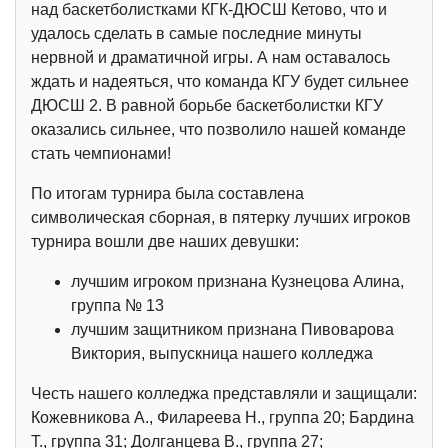
над баскетболистками КГК-ДЮСШ Кетово, что и
удалось сделать в самые последние минуты
нервной и драматичной игры. А нам оставалось
ждать и надеяться, что команда КГУ будет сильнее
ДЮСШ 2. В равной борьбе баскетболистки КГУ
оказались сильнее, что позволило нашей команде
стать чемпионами!
По итогам турнира была составлена
символическая сборная, в пятерку лучших игроков
турнира вошли две наших девушки:
лучшим игроком признана Кузнецова Алина,
группа № 13
лучшим защитником признана Пивоварова
Виктория, выпускница нашего колледжа
Честь нашего колледжа представляли и защищали:
Кожевникова А., Филареева Н., группа 20; Бардина
Т., группа 31; Долганцева В., группа 27;