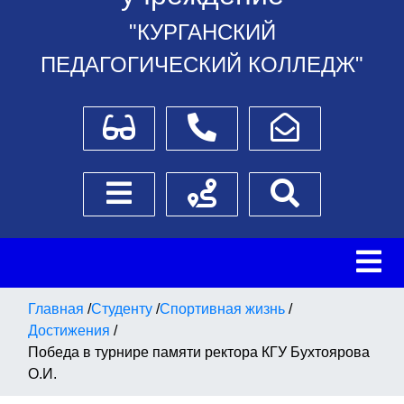
"КУРГАНСКИЙ
ПЕДАГОГИЧЕСКИЙ КОЛЛЕДЖ"
Для слабовидящих
Телефоны
Написать обращение
Боковое меню
Схема проезда
Поиск
Главная
/
Студенту
/
Спортивная жизнь
/
Достижения
/
Победа в турнире памяти ректора КГУ Бухтоярова
О.И.